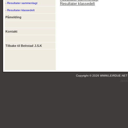
- Resultater sammenlagt
Resultater klassedelt
- Resultater klassedelt
Påmelding
Kontakt
Tilbake til Beitstad J.S.K
Copyright © 2026 WWW.LEIRDUE.NET
(leir