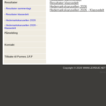
Resultater
Resultater klassedelt
Hedemarkskarusellen 2026
- Resultater sammenlagt
Hedemarkskarusellen 2026 - Klassedelt
- Resultater klassedelt
- Hedemarkskarusellen 2026
- Hedemarkskarusellen 2026 -
Klassedelt
Påmelding
Kontakt
Tilbake til Furnes J.F.F
Copyright © 2026 WWW.LEIRDUE.NET
(leir