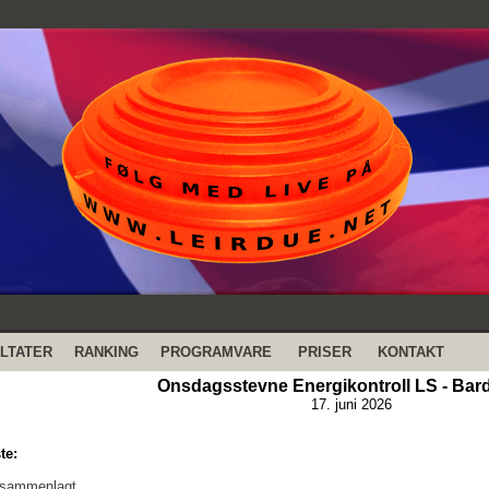
LTATER
RANKING
PROGRAMVARE
PRISER
KONTAKT
Onsdagsstevne Energikontroll LS - Bard
17. juni 2026
te:
 sammenlagt