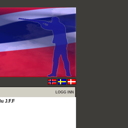
LOGG INN
u J.F.F