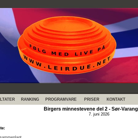
LTATER
RANKING
PROGRAMVARE
PRISER
KONTAKT
Birgers minnestevene del 2 - Sør-Varange
7. juni 2026
te:
 sammenlagt