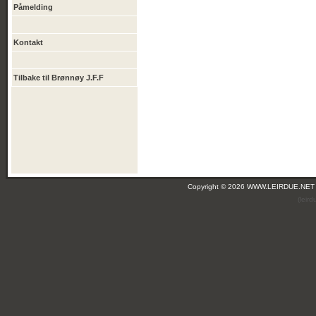
Påmelding
Kontakt
Tilbake til Brønnøy J.F.F
Copyright © 2026 WWW.LEIRDUE.NET
(leir