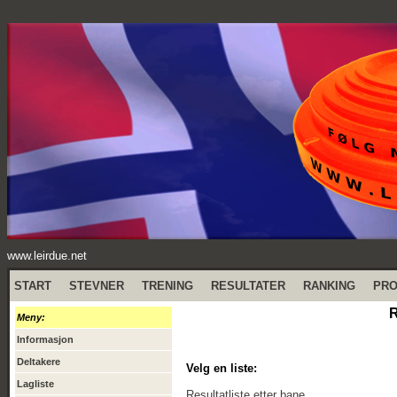
www.leirdue.net
START
STEVNER
TRENING
RESULTATER
RANKING
PR
R
Meny:
Informasjon
Deltakere
Velg en liste:
Lagliste
Resultatliste etter bane