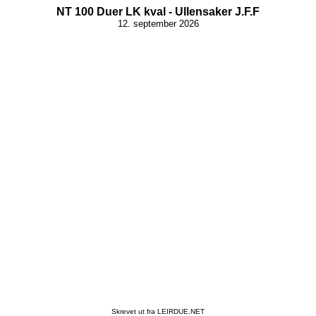
NT 100 Duer LK kval - Ullensaker J.F.F
12. september 2026
Skrevet ut fra LEIRDUE.NET