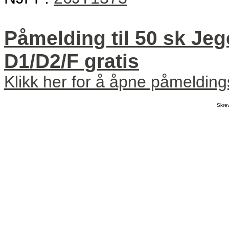
Påmelding til 50 sk Jeg
D1/D2/F gratis
Klikk her for å åpne påmeldin
Skre