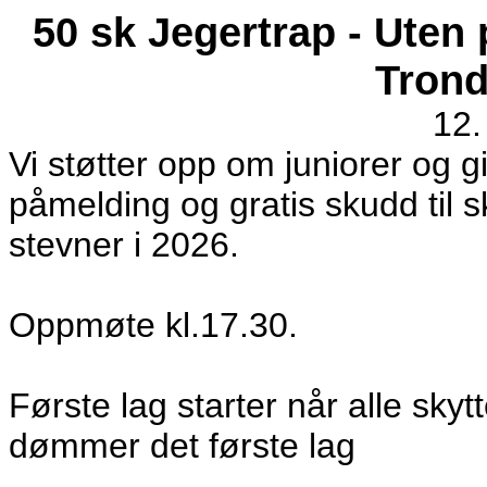
50 sk Jegertrap - Uten 
Trond
12.
Vi støtter opp om juniorer og gi
påmelding og gratis skudd til s
stevner i 2026.
Oppmøte kl.17.30.
Første lag starter når alle skyt
dømmer det første lag