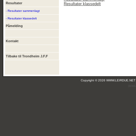
Resultater
Resultater klassedelt
- Resultater sammenlagt
- Resultater klassedelt
Påmelding
Kontakt
Tilbake til Trondheim J.F.F
Copyright © 2026 WWW.LEIRDUE.NET
(leir