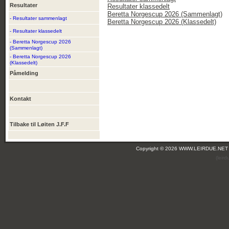
Resultater
Resultater klassedelt
Beretta Norgescup 2026 (Sammenlagt)
- Resultater sammenlagt
Beretta Norgescup 2026 (Klassedelt)
- Resultater klassedelt
- Beretta Norgescup 2026
(Sammenlagt)
- Beretta Norgescup 2026
(Klassedelt)
Påmelding
Kontakt
Tilbake til Løiten J.F.F
Copyright © 2026 WWW.LEIRDUE.NET
(leir