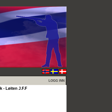
LOGG INN
 - Løiten J.F.F