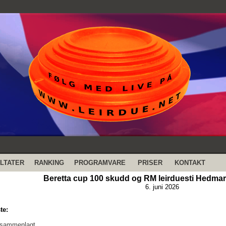
LTATER
RANKING
PROGRAMVARE
PRISER
KONTAKT
Beretta cup 100 skudd og RM leirduesti Hedmark
6. juni 2026
te:
 sammenlagt