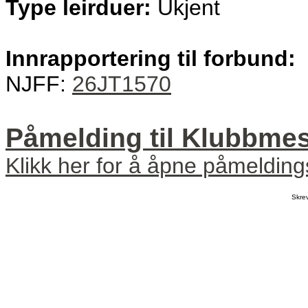
Type leirduer:
Ukjent
Innrapportering til forbund:
NJFF:
26JT1570
Påmelding til Klubbmes
Klikk her for å åpne påmeldin
Skre