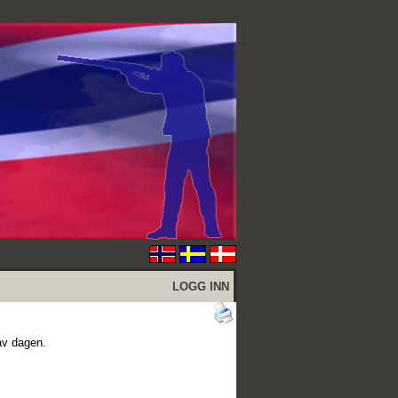
LOGG INN
 av dagen.