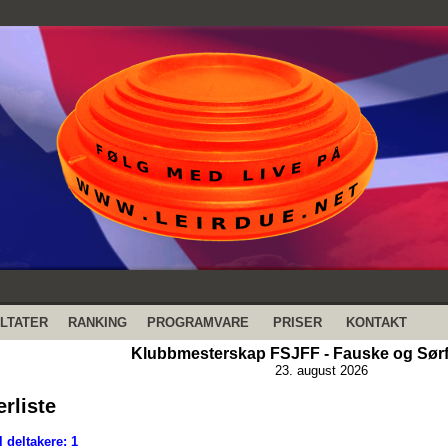
LTATER
RANKING
PROGRAMVARE
PRISER
KONTAKT
Klubbmesterskap FSJFF - Fauske og Sørfo
23. august 2026
erliste
 deltakere: 1