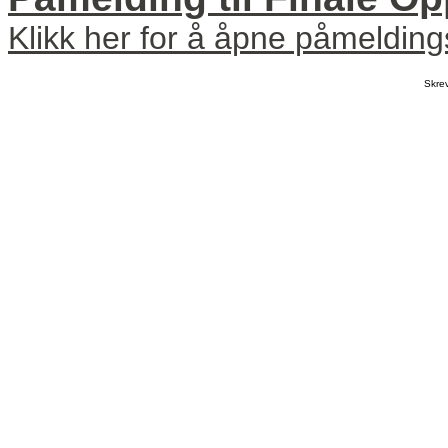
Klikk her for å åpne påmeldin
Skre