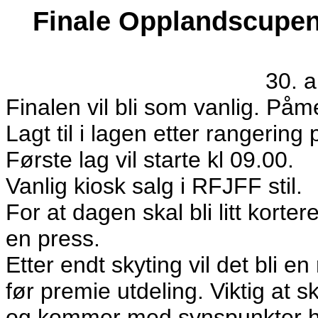
Finale Opplandscupen
30. 
Finalen vil bli som vanlig. Påmel
Lagt til i lagen etter rangering p
Første lag vil starte kl 09.00.
Vanlig kiosk salg i RFJFF stil.
For at dagen skal bli litt korte
en press.
Etter endt skyting vil det bli
før premie utdeling. Viktig at 
og kommer med synspunkter h