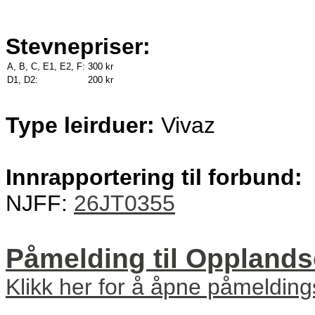
Stevnepriser:
A, B, C, E1, E2, F:
300 kr
D1, D2:
200 kr
Type leirduer:
Vivaz
Innrapportering til forbund:
NJFF:
26JT0355
Påmelding til Oppland
Klikk her for å åpne påmeldin