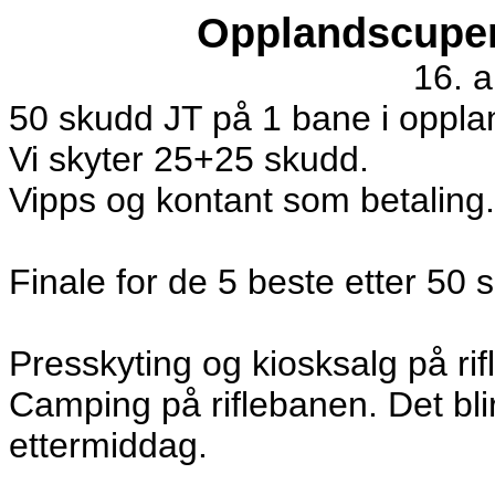
Opplandscupen 
16. 
50 skudd JT på 1 bane i oppla
Vi skyter 25+25 skudd.
Vipps og kontant som betaling.
Finale for de 5 beste etter 50 
Presskyting og kiosksalg på ri
Camping på riflebanen. Det blir
ettermiddag.