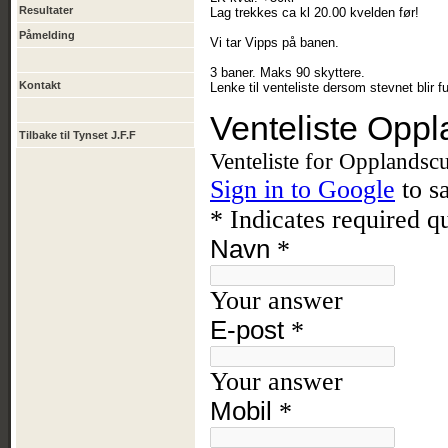
Resultater
Lag trekkes ca kl 20.00 kvelden før!
Påmelding
Vi tar Vipps på banen.
3 baner. Maks 90 skyttere.
Kontakt
Lenke til venteliste dersom stevnet blir f
Tilbake til Tynset J.F.F