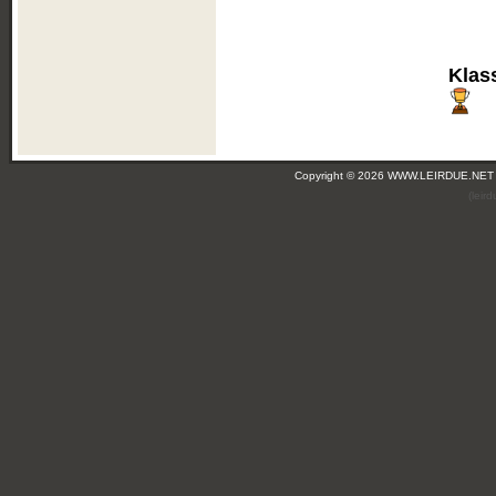
Klas
Copyright © 2026 WWW.LEIRDUE.NET
(leir