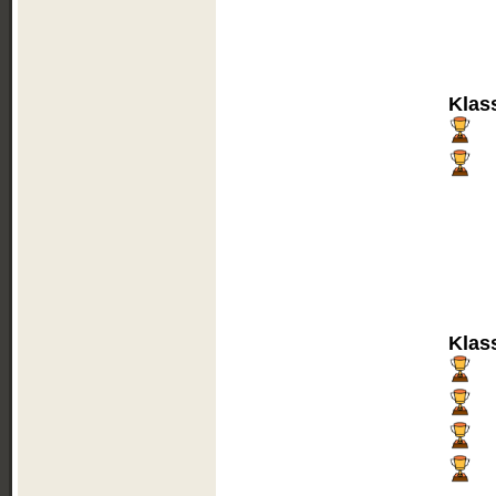
Klas
Klas