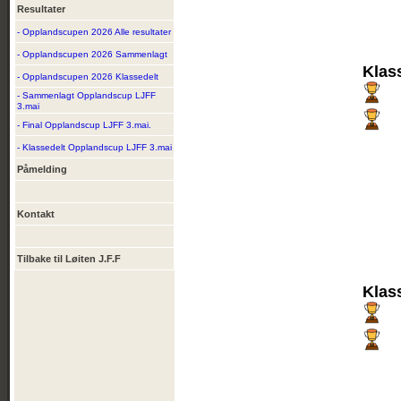
Resultater
- Opplandscupen 2026 Alle resultater
- Opplandscupen 2026 Sammenlagt
Klas
- Opplandscupen 2026 Klassedelt
- Sammenlagt Opplandscup LJFF
3.mai
- Final Opplandscup LJFF 3.mai.
- Klassedelt Opplandscup LJFF 3.mai
Påmelding
Kontakt
Tilbake til Løiten J.F.F
Klas