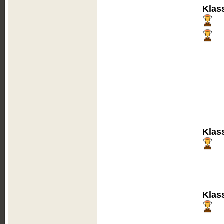
Klas
Klas
Klas