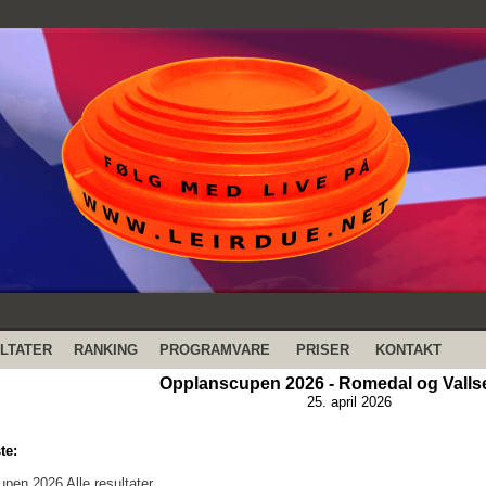
LTATER
RANKING
PROGRAMVARE
PRISER
KONTAKT
Opplanscupen 2026 - Romedal og Vallse
25. april 2026
te:
pen 2026 Alle resultater