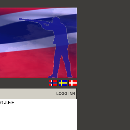
LOGG INN
t J.F.F