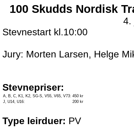
100 Skudds Nordisk Tra
4.
Stevnestart kl.10:00
Jury: Morten Larsen, Helge Mi
Stevnepriser:
A, B, C, K1, K2, SG-S, V55, V65, V73:
450 kr
J, U14, U16:
200 kr
Type leirduer:
PV