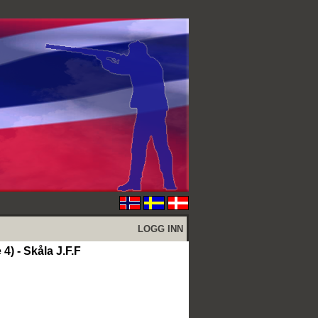
LOGG INN
4) - Skåla J.F.F