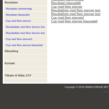
Resultater
Resultater klassedelt
Cup med flere stevner
- Resultater sammenlagt
Resultatliste med flere stevner test
Resultatliste med flere stevner test
- Resultater klassedelt
Cup med flere stevner2
- Cup med flere stevner
Cup med flere stevner klassedelt
- Resultatliste med flere stevner test
- Resultatliste med flere stevner test
- Cup med flere stevner2
- Cup med flere stevner klassedelt
Påmelding
Kontakt
Tilbake til Skåla J.F.F
Copyright © 2026 WWW.LEIRDUE.NET
(leir