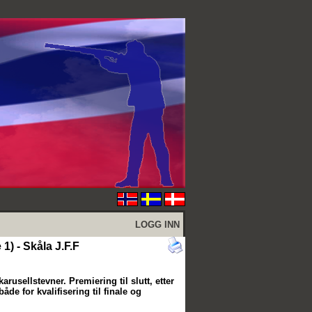
LOGG INN
1) - Skåla J.F.F
arusellstevner. Premiering til slutt, etter
både for kvalifisering til finale og