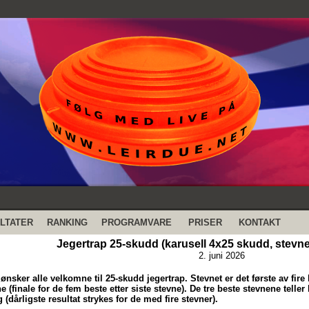
LTATER
RANKING
PROGRAMVARE
PRISER
KONTAKT
Jegertrap 25-skudd (karusell 4x25 skudd, stevne 
2. juni 2026
ønsker alle velkomne til 25-skudd jegertrap. Stevnet er det første av fire k
e (finale for de fem beste etter siste stevne). De tre beste stevnene teller 
 (dårligste resultat strykes for de med fire stevner).