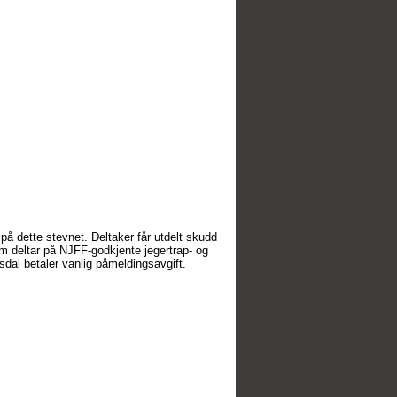
å dette stevnet. Deltaker får utdelt skudd
m deltar på NJFF-godkjente jegertrap- og
sdal betaler vanlig påmeldingsavgift.