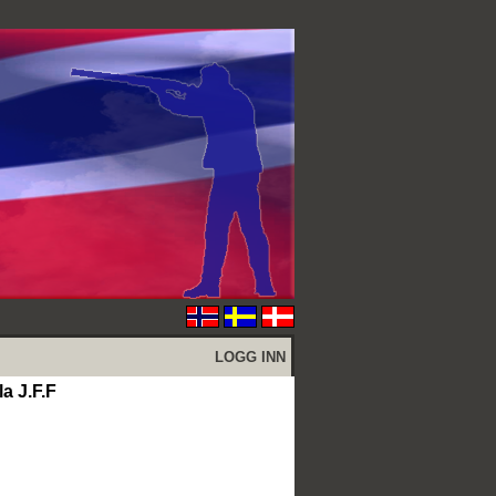
LOGG INN
la J.F.F