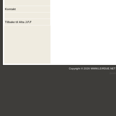
Kontakt
Tilbake til Alta J.F.F
Copyright © 2026 WWW.LEIRDUE.NET
(leir