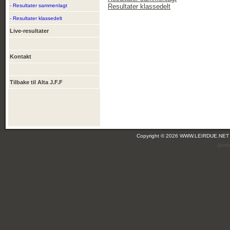
- Resultater sammenlagt
Resultater klassedelt
- Resultater klassedelt
Live-resultater
Kontakt
Tilbake til Alta J.F.F
Copyright © 2026 WWW.LEIRDUE.NET
(leir