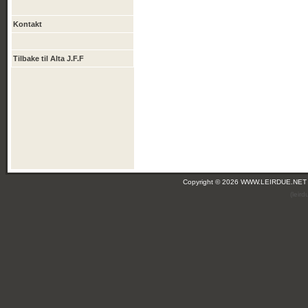
Kontakt
Tilbake til Alta J.F.F
Copyright © 2026 WWW.LEIRDUE.NET
(leir