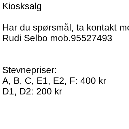
Kiosksalg
Har du spørsmål, ta kontakt 
Rudi Selbo mob.95527493
Stevnepriser:
A, B, C, E1, E2, F: 400 kr
D1, D2: 200 kr