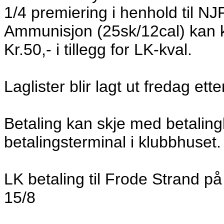
1/4 premiering i henhold til NJ
Ammunisjon (25sk/12cal) kan kj
Kr.50,- i tillegg for LK-kval.
Laglister blir lagt ut fredag ette
Betaling kan skje med betaling
betalingsterminal i klubbhuset.
LK betaling til Frode Strand p
15/8