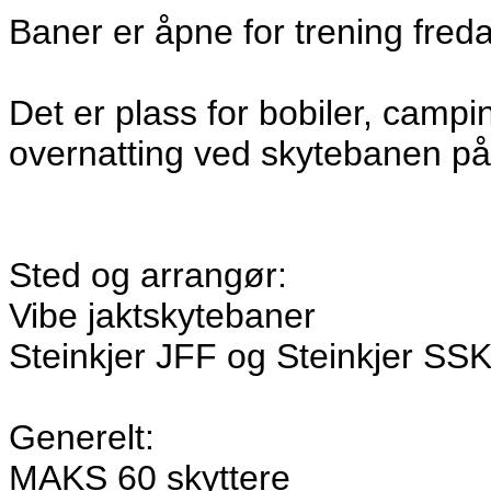
Baner er åpne for trening freda
Det er plass for bobiler, campi
overnatting ved skytebanen på
Sted og arrangør:
Vibe jaktskytebaner
Steinkjer JFF og Steinkjer SS
Generelt:
MAKS 60 skyttere