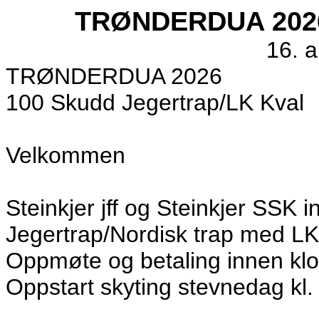
TRØNDERDUA 2026 D
16. 
TRØNDERDUA 2026
100 Skudd Jegertrap/LK Kval
Velkommen
Steinkjer jff og Steinkjer SSK i
Jegertrap/Nordisk trap med LK
Oppmøte og betaling innen kl
Oppstart skyting stevnedag kl.