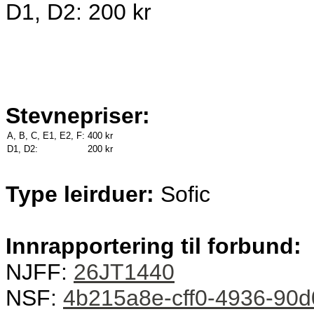
D1, D2: 200 kr
Stevnepriser:
A, B, C, E1, E2, F:
400 kr
D1, D2:
200 kr
Type leirduer:
Sofic
Innrapportering til forbund:
NJFF:
26JT1440
NSF:
4b215a8e-cff0-4936-90