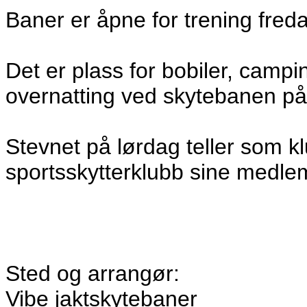
Baner er åpne for trening freda
Det er plass for bobiler, campi
overnatting ved skytebanen på
Stevnet på lørdag teller som k
sportsskytterklubb sine medle
Sted og arrangør:
Vibe jaktskytebaner