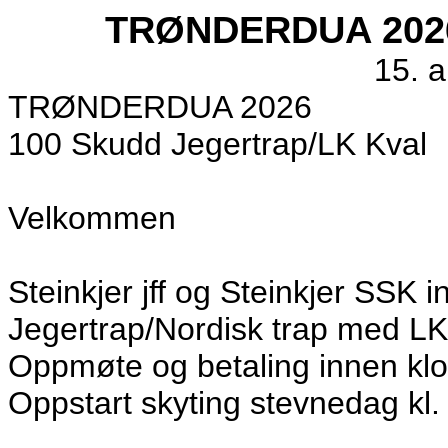
TRØNDERDUA 2026 D
15. 
TRØNDERDUA 2026
100 Skudd Jegertrap/LK Kval
Velkommen
Steinkjer jff og Steinkjer SSK i
Jegertrap/Nordisk trap med LK
Oppmøte og betaling innen klo
Oppstart skyting stevnedag kl.