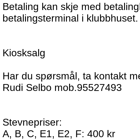
Betaling kan skje med betaling
betalingsterminal i klubbhuset.
Kiosksalg
Har du spørsmål, ta kontakt 
Rudi Selbo mob.95527493
Stevnepriser:
A, B, C, E1, E2, F: 400 kr