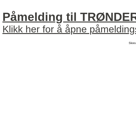
Påmelding til TRØNDE
Klikk her for å åpne påmeldin
Skre