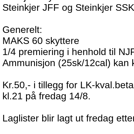
Steinkjer JFF og Steinkjer SS
Generelt:
MAKS 60 skyttere
1/4 premiering i henhold til NJ
Ammunisjon (25sk/12cal) kan kj
Kr.50,- i tillegg for LK-kval.be
kl.21 på fredag 14/8.
Laglister blir lagt ut fredag ette