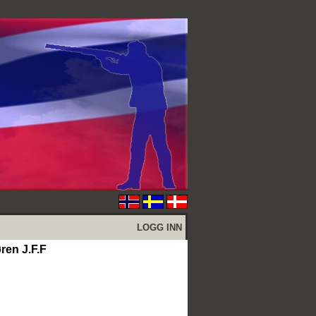
LOGG INN
ren J.F.F