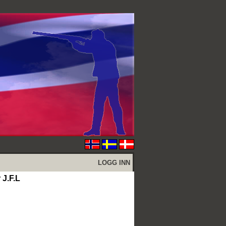
LOGG INN
 J.F.L