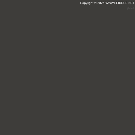
Copyright © 2026 WWW.LEIRDUE.NET
(leir