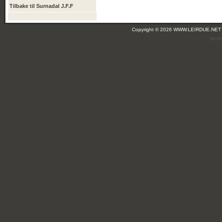
Tilbake til Surnadal J.F.F
Copyright © 2026 WWW.LEIRDUE.NET
(leir