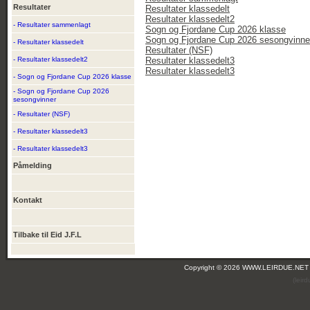
Resultater
Resultater klassedelt
Resultater klassedelt2
- Resultater sammenlagt
Sogn og Fjordane Cup 2026 klasse
Sogn og Fjordane Cup 2026 sesongvinne
- Resultater klassedelt
Resultater (NSF)
- Resultater klassedelt2
Resultater klassedelt3
Resultater klassedelt3
- Sogn og Fjordane Cup 2026 klasse
- Sogn og Fjordane Cup 2026
sesongvinner
- Resultater (NSF)
- Resultater klassedelt3
- Resultater klassedelt3
Påmelding
Kontakt
Tilbake til Eid J.F.L
Copyright © 2026 WWW.LEIRDUE.NET
(leir