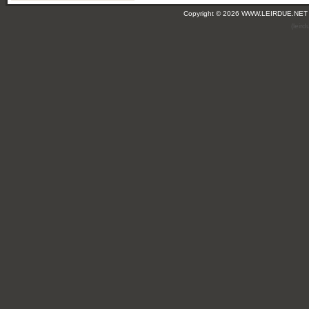
Copyright © 2026 WWW.LEIRDUE.NET
(leir