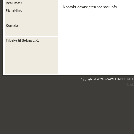
Resultater
Kontakt arrangøren for mer info
.
Påmelding
Kontakt
Tilbake til Sokna L.K.
Copyright © 2026 WWW.LEIRDUE.NET
(leir