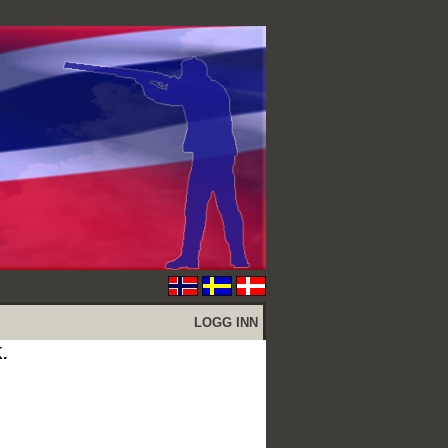
LOGG INN
.