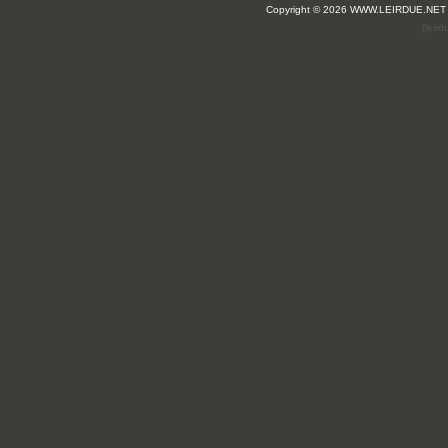
Copyright © 2026 WWW.LEIRDUE.NET
(leir