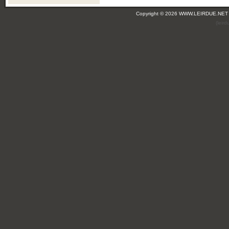
Copyright © 2026 WWW.LEIRDUE.NET
(leir