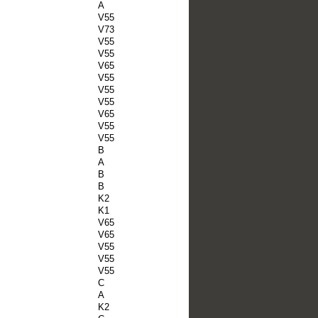
A
V55
V73
V55
V55
V65
V55
V55
V55
V65
V55
V55
B
A
B
B
K2
K1
V65
V65
V55
V55
V55
C
A
K2