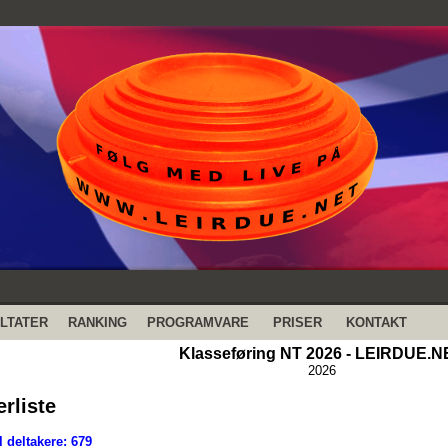
LTATER
RANKING
PROGRAMVARE
PRISER
KONTAKT
Klasseføring NT 2026 - LEIRDUE.N
2026
erliste
 deltakere: 679