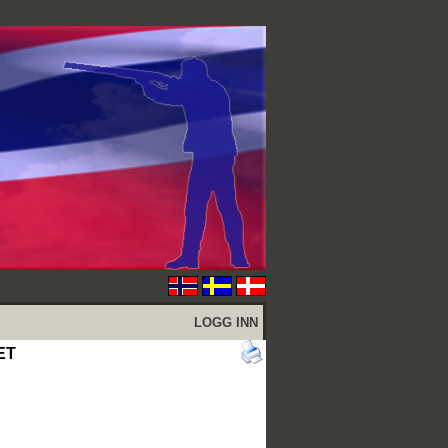
LOGG INN
ET