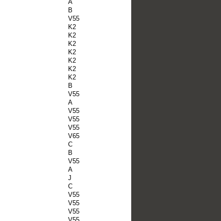
A
B
V55
K2
K2
K2
K2
K2
K2
K2
B
V55
A
V55
V55
V55
V65
C
B
V55
A
J
C
V55
V55
V55
V55