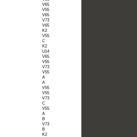
V65
V55
V65
V73
V65
K2
V55
C
K2
U14
V65
V55
V73
V55
A
A
V55
V55
V73
C
V55
A
B
V73
B
K2