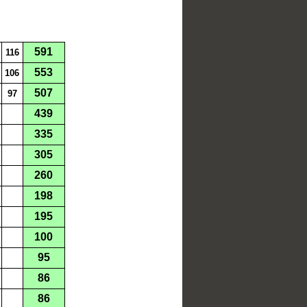
591
116
553
106
507
97
439
335
305
260
198
195
100
95
86
86