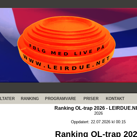
LTATER
RANKING
PROGRAMVARE
PRISER
KONTAKT
Ranking OL-trap 2026 - LEIRDUE.
2026
Oppdatert: 22.07.2026 kl 00:15
Ranking OL-trap 20