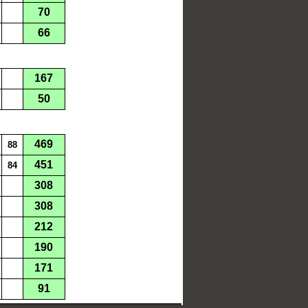
70
66
167
50
469
88
451
84
308
308
212
190
171
91