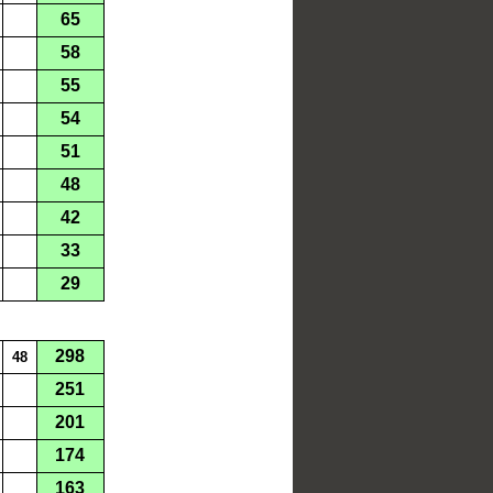
65
58
55
54
51
48
42
33
29
298
48
251
201
174
163