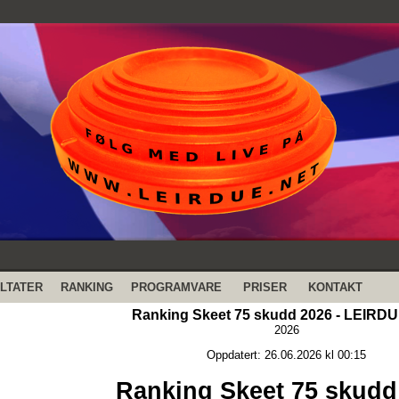
LTATER
RANKING
PROGRAMVARE
PRISER
KONTAKT
Ranking Skeet 75 skudd 2026 - LEIRD
2026
Oppdatert: 26.06.2026 kl 00:15
Ranking Skeet 75 skudd