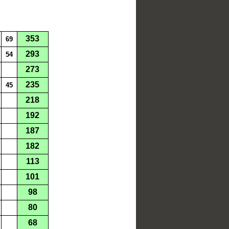
353
69
293
54
273
235
45
218
192
187
182
113
101
98
80
68