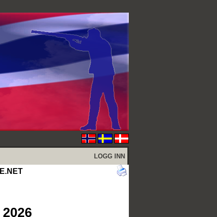
LOGG INN
UE.NET
 2026