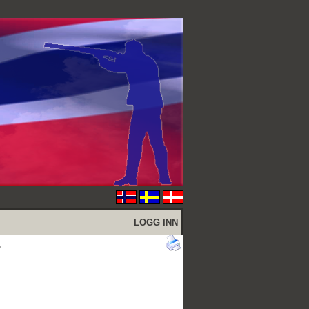
LOGG INN
.