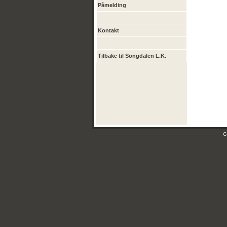
Påmelding
Kontakt
Tilbake til Songdalen L.K.
C