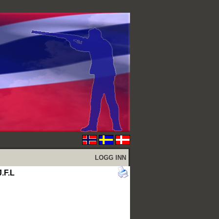
LOGG INN
.F.L