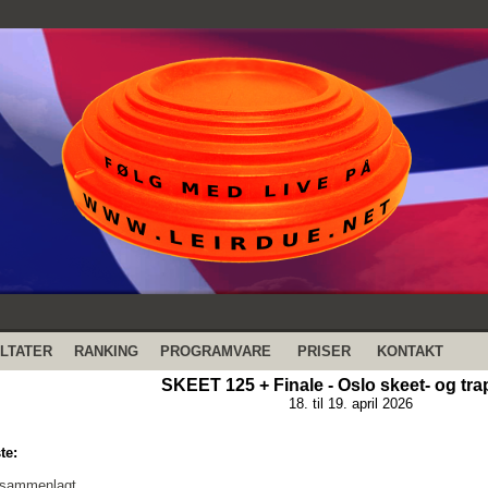
LTATER
RANKING
PROGRAMVARE
PRISER
KONTAKT
SKEET 125 + Finale - Oslo skeet- og tr
18. til 19. april 2026
te:
 sammenlagt