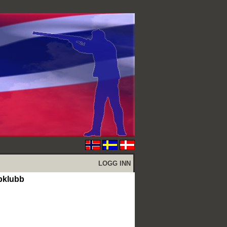
LOGG INN
apklubb