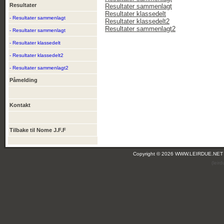
Resultater
Resultater sammenlagt
Resultater klassedelt
- Resultater sammenlagt
Resultater klassedelt2
Resultater sammenlagt2
- Resultater sammenlagt
- Resultater klassedelt
- Resultater klassedelt2
- Resultater sammenlagt2
Påmelding
Kontakt
Tilbake til Nome J.F.F
Copyright © 2026 WWW.LEIRDUE.NET
(leir