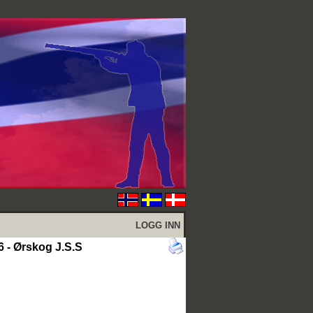
LOGG INN
 - Ørskog J.S.S