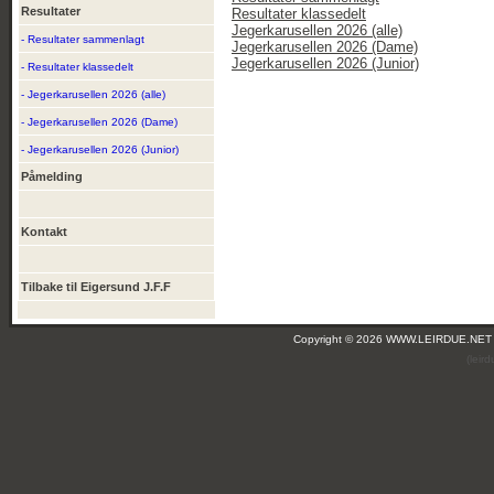
Resultater
Resultater klassedelt
Jegerkarusellen 2026 (alle)
- Resultater sammenlagt
Jegerkarusellen 2026 (Dame)
Jegerkarusellen 2026 (Junior)
- Resultater klassedelt
- Jegerkarusellen 2026 (alle)
- Jegerkarusellen 2026 (Dame)
- Jegerkarusellen 2026 (Junior)
Påmelding
Kontakt
Tilbake til Eigersund J.F.F
Copyright © 2026 WWW.LEIRDUE.NET
(leir