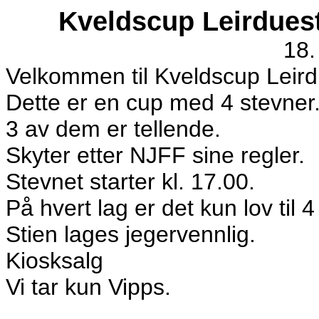
Kveldscup Leirduest
18.
Velkommen til Kveldscup Leirdu
Dette er en cup med 4 stevner.
3 av dem er tellende.
Skyter etter NJFF sine regler.
Stevnet starter kl. 17.00.
På hvert lag er det kun lov til
Stien lages jegervennlig.
Kiosksalg
Vi tar kun Vipps.