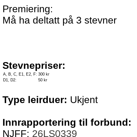
Premiering:
Må ha deltatt på 3 stevner
Stevnepriser:
A, B, C, E1, E2, F:
300 kr
D1, D2:
50 kr
Type leirduer:
Ukjent
Innrapportering til forbund:
NJFF:
26LS0339