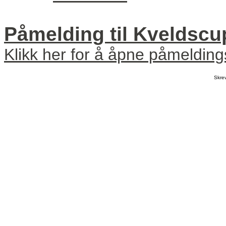
Påmelding til Kveldscu
Klikk her for å åpne påmeldin
Skre