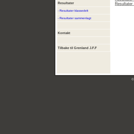
Resultater
Resultater
- Resultater klassedelt
- Resultater sammenlagt
Kontakt
Tilbake til Grenland J.F.F
C