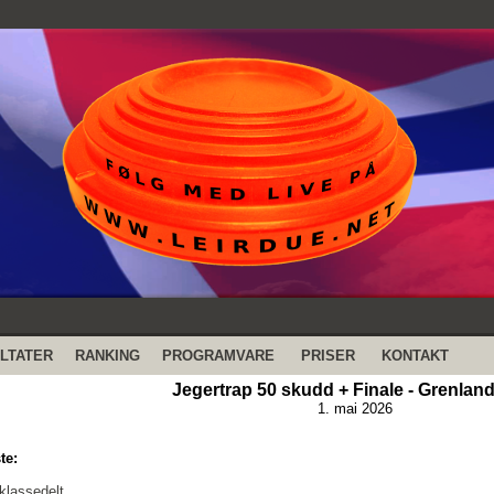
LTATER
RANKING
PROGRAMVARE
PRISER
KONTAKT
Jegertrap 50 skudd + Finale - Grenland
1. mai 2026
te:
klassedelt